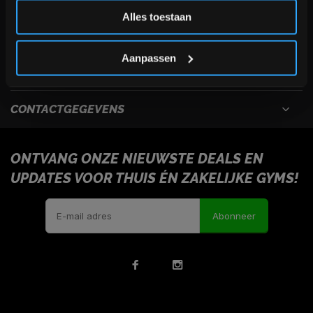
Inschrijven
Alles toestaan
USEFULL LINKS
*Verzendkosten vallen buiten de korting
Aanpassen
INFORMATIE
CONTACTGEGEVENS
ONTVANG ONZE NIEUWSTE DEALS EN
UPDATES VOOR THUIS ÉN ZAKELIJKE GYMS!
Abonneer