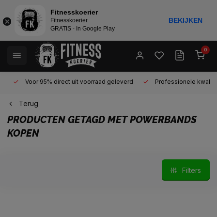
Fitnesskoerier
BEKIJKEN
Fitnesskoerier
GRATIS - In Google Play
0
Voor 95% direct uit voorraad geleverd
Professionele kwaliteit 
Terug
PRODUCTEN GETAGD MET POWERBANDS
KOPEN
Filters