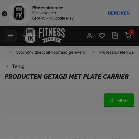
Fitnesskoerier
BEKIJKEN
Fitnesskoerier
GRATIS - In Google Play
0
Voor 95% direct uit voorraad geleverd
Professionele kwaliteit 
Terug
PRODUCTEN GETAGD MET PLATE CARRIER
Filters