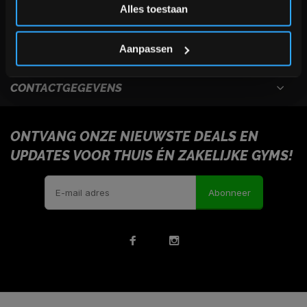
Alles toestaan
USEFULL LINKS
*Verzendkosten vallen buiten de korting
Aanpassen
INFORMATIE
CONTACTGEGEVENS
ONTVANG ONZE NIEUWSTE DEALS EN
UPDATES VOOR THUIS ÉN ZAKELIJKE GYMS!
Abonneer