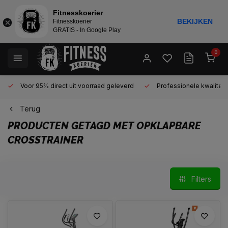
Fitnesskoerier
BEKIJKEN
Fitnesskoerier
GRATIS - In Google Play
0
Voor 95% direct uit voorraad geleverd
Professionele kwaliteit 
Terug
PRODUCTEN GETAGD MET OPKLAPBARE
CROSSTRAINER
Filters