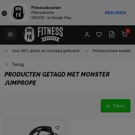
Fitnesskoerier
BEKIJKEN
Fitnesskoerier
GRATIS - In Google Play
0
Voor 95% direct uit voorraad geleverd
Professionele kwaliteit 
Terug
PRODUCTEN GETAGD MET MONSTER
JUMPROPE
Filters