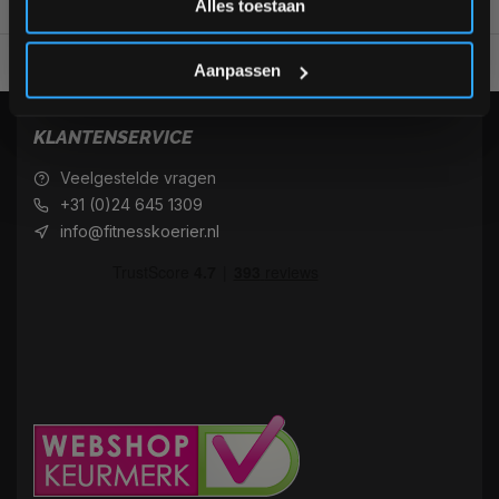
Alles toestaan
*Verzendkosten vallen buiten de korting
Voor 95% direct uit voorraad geleverd
Professionele kwaliteit
Aanpassen
KLANTENSERVICE
Veelgestelde vragen
+31 (0)24 645 1309
info@fitnesskoerier.nl