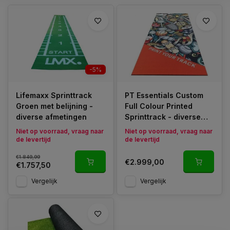
-5%
Lifemaxx Sprinttrack
PT Essentials Custom
Groen met belijning -
Full Colour Printed
diverse afmetingen
Sprinttrack - diverse
afmetingen mogelijk
Niet op voorraad, vraag naar
Niet op voorraad, vraag naar
de levertijd
de levertijd
€1.849,99
€2.999,00
€1.757,50
Vergelijk
Vergelijk