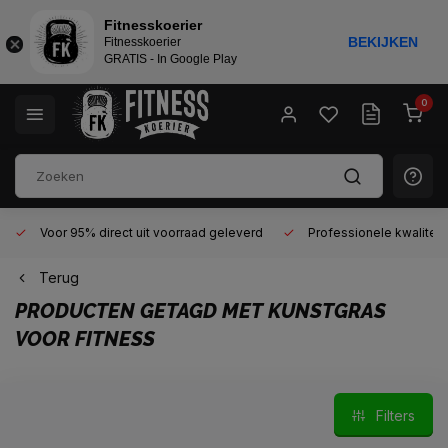
Fitnesskoerier
BEKIJKEN
Fitnesskoerier
GRATIS - In Google Play
0
Voor 95% direct uit voorraad geleverd
Professionele kwaliteit 
Terug
PRODUCTEN GETAGD MET KUNSTGRAS
VOOR FITNESS
Filters