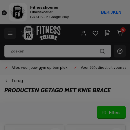
Fitnesskoerier
BEKIJKEN
Fitnesskoerier
GRATIS - In Google Play
0
Alles voor jouw gym op één plek
Voor 95% direct uit voorraad
Terug
PRODUCTEN GETAGD MET KNIE BRACE
Filters