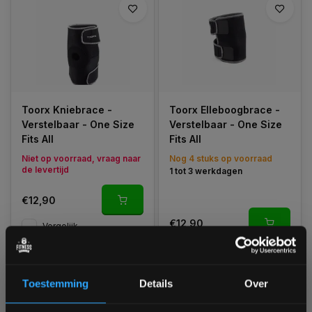
Toorx Kniebrace -
Toorx Elleboogbrace -
Verstelbaar - One Size
Verstelbaar - One Size
Fits All
Fits All
Niet op voorraad, vraag naar
Nog 4 stuks op voorraad
de levertijd
1 tot 3 werkdagen
€12,90
€12,90
Vergelijk
Vergelijk
Toestemming
Details
Over
1