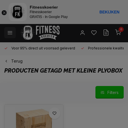
Fitnesskoerier
BEKIJKEN
Fitnesskoerier
GRATIS - In Google Play
0
Voor 95% direct uit voorraad geleverd
Professionele kwaliteit 
Terug
PRODUCTEN GETAGD MET KLEINE PLYOBOX
Filters