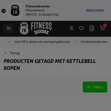
Fitnesskoerier
BEKIJKEN
Fitnesskoerier
GRATIS - In Google Play
0
Voor 95% direct uit voorraad geleverd
Professionele kwaliteit 
Terug
PRODUCTEN GETAGD MET KETTLEBELL
KOPEN
Filters