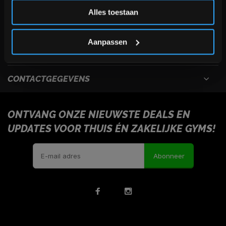
Inschrijven
Alles toestaan
USEFULL LINKS
*Verzendkosten vallen buiten de korting
Aanpassen
INFORMATIE
CONTACTGEGEVENS
ONTVANG ONZE NIEUWSTE DEALS EN
UPDATES VOOR THUIS ÉN ZAKELIJKE GYMS!
Abonneer