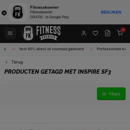
Fitnesskoerier
BEKIJKEN
Fitnesskoerier
GRATIS - In Google Play
0
Voor 95% direct uit voorraad geleverd
Professionele kwaliteit 
Terug
PRODUCTEN GETAGD MET INSPIRE SF3
Filters