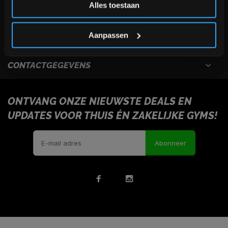
Alles toestaan
USEFULL LINKS
*Verzendkosten vallen buiten de korting
Aanpassen
INFORMATIE
CONTACTGEGEVENS
ONTVANG ONZE NIEUWSTE DEALS EN
UPDATES VOOR THUIS ÉN ZAKELIJKE GYMS!
Abonneer