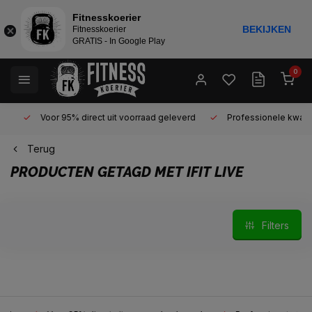
Fitnesskoerier
BEKIJKEN
Fitnesskoerier
GRATIS - In Google Play
0
Voor 95% direct uit voorraad geleverd
Professionele kwaliteit 
Terug
PRODUCTEN GETAGD MET IFIT LIVE
Filters