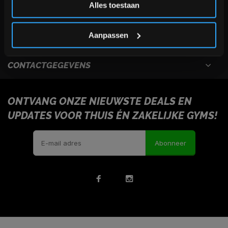
Alles toestaan
USEFULL LINKS
*Verzendkosten vallen buiten de korting
Aanpassen
INFORMATIE
CONTACTGEGEVENS
ONTVANG ONZE NIEUWSTE DEALS EN
UPDATES VOOR THUIS ÉN ZAKELIJKE GYMS!
Abonneer