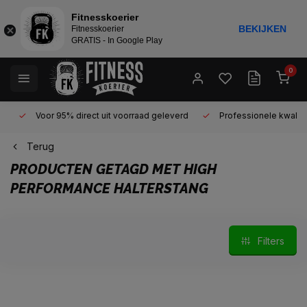
Fitnesskoerier
BEKIJKEN
Fitnesskoerier
GRATIS - In Google Play
0
Voor 95% direct uit voorraad geleverd
Professionele kwaliteit 
Terug
PRODUCTEN GETAGD MET HIGH
PERFORMANCE HALTERSTANG
Filters