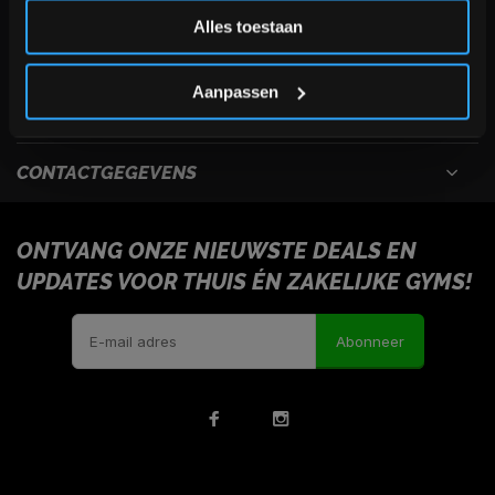
Inschrijven
Alles toestaan
USEFULL LINKS
*Verzendkosten vallen buiten de korting
Aanpassen
INFORMATIE
CONTACTGEGEVENS
ONTVANG ONZE NIEUWSTE DEALS EN
UPDATES VOOR THUIS ÉN ZAKELIJKE GYMS!
Abonneer