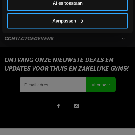
Alles toestaan
USEFULL LINKS
*Verzendkosten vallen buiten de korting
Aanpassen
INFORMATIE
CONTACTGEGEVENS
ONTVANG ONZE NIEUWSTE DEALS EN
UPDATES VOOR THUIS ÉN ZAKELIJKE GYMS!
Abonneer