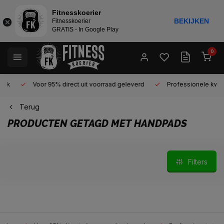
Fitnesskoerier
BEKIJKEN
Fitnesskoerier
GRATIS - In Google Play
0
Voor 95% direct uit voorraad geleverd
Professionele kwaliteit 
Terug
PRODUCTEN GETAGD MET HANDPADS
Filters