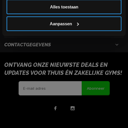
Inschrijven
Alles toestaan
USEFULL LINKS
*Verzendkosten vallen buiten de korting
Aanpassen
INFORMATIE
CONTACTGEGEVENS
ONTVANG ONZE NIEUWSTE DEALS EN
UPDATES VOOR THUIS ÉN ZAKELIJKE GYMS!
Abonneer