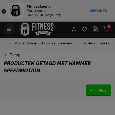
Fitnesskoerier
BEKIJKEN
Fitnesskoerier
GRATIS - In Google Play
0
Voor 95% direct uit voorraad geleverd
Professionele kwaliteit 
Terug
PRODUCTEN GETAGD MET HAMMER
SPEEDMOTION
Filters