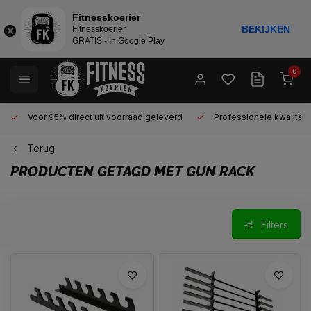
Fitnesskoerier
BEKIJKEN
Fitnesskoerier
GRATIS - In Google Play
0
Voor 95% direct uit voorraad geleverd
Professionele kwaliteit 
Terug
PRODUCTEN GETAGD MET GUN RACK
Filters