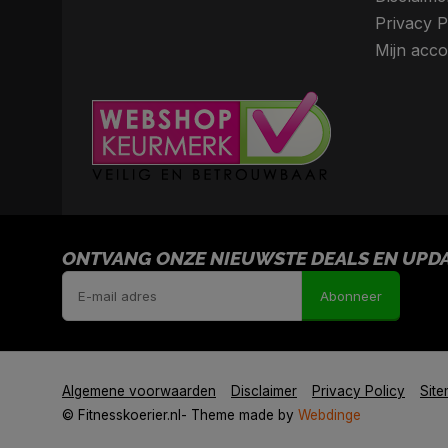
Privacy P
Mijn acco
ONTVANG ONZE NIEUWSTE DEALS EN UPDAT
Abonneer
Algemene voorwaarden
Disclaimer
Privacy Policy
Sit
© Fitnesskoerier.nl
- Theme made by
Webdinge