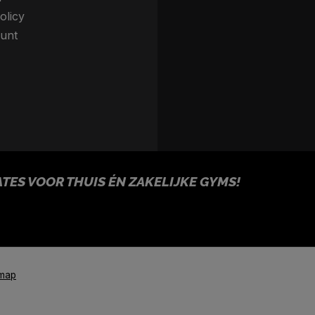
olicy
unt
ES VOOR THUIS ÉN ZAKELIJKE GYMS!
emap