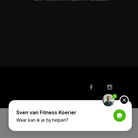
1
Sven van Fitness Koerier
Waar kan ik je bij helpen?