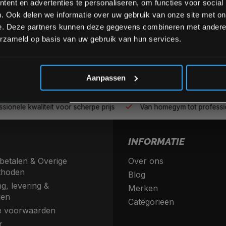
ent en advertenties te personaliseren, om functies voor social
. Ook delen we informatie over uw gebruik van onze site met on
e. Deze partners kunnen deze gegevens combineren met andere i
erzameld op basis van uw gebruik van hun services.
*Verzendkosten vallen buiten
Aanpassen
nele kwaliteit voor scherpe prijs
Van homegym tot profession
INFORMATIE
betalen & Overige
Over ons
thoden
Blog
g, levering &
Merken
ren
Categorieën
 voorwaarden
r