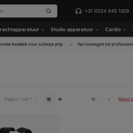
+31 (0)24 645 1309
rachtapparatuur
Studio apparatuur
Cardio
ele kwaliteit voor scherpe prijs
Van homegym tot professione
Pagina 1 van 1
Meest 