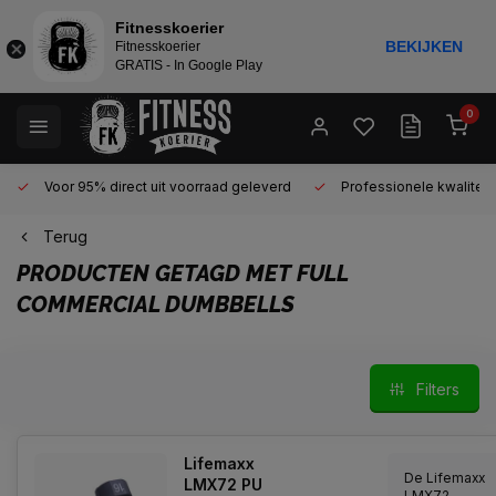
Fitnesskoerier
BEKIJKEN
Fitnesskoerier
GRATIS - In Google Play
0
Voor 95% direct uit voorraad geleverd
Professionele kwaliteit 
Terug
PRODUCTEN GETAGD MET FULL
COMMERCIAL DUMBBELLS
Filters
Lifemaxx
De Lifemaxx
LMX72 PU
LMX72