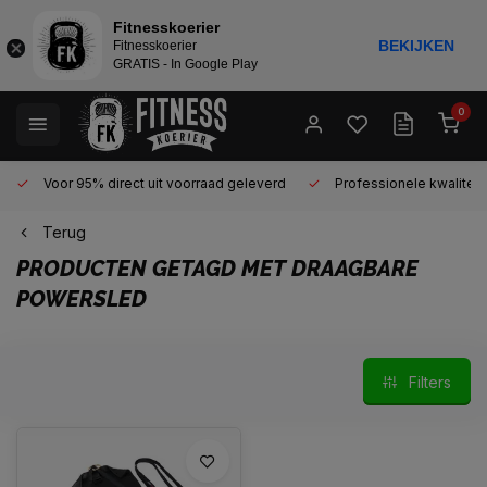
Fitnesskoerier
BEKIJKEN
Fitnesskoerier
GRATIS - In Google Play
0
Voor 95% direct uit voorraad geleverd
Professionele kwaliteit 
Terug
PRODUCTEN GETAGD MET DRAAGBARE
POWERSLED
Filters