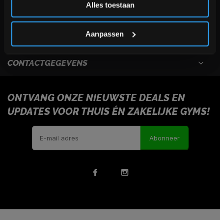
Alles toestaan
USEFULL LINKS
*Verzendkosten vallen buiten de korting
Aanpassen
INFORMATIE
CONTACTGEGEVENS
ONTVANG ONZE NIEUWSTE DEALS EN
UPDATES VOOR THUIS ÉN ZAKELIJKE GYMS!
Abonneer