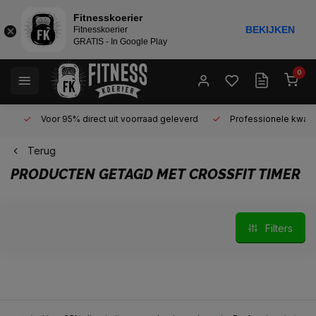
Fitnesskoerier
BEKIJKEN
Fitnesskoerier
GRATIS - In Google Play
0
Voor 95% direct uit voorraad geleverd
Professionele kwaliteit 
Terug
PRODUCTEN GETAGD MET CROSSFIT TIMER
Filters