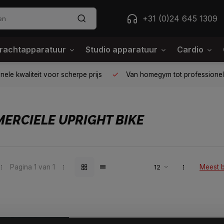
+31 (0)24 645 1309
rachtapparatuur
Studio apparatuur
Cardio
ele kwaliteit voor scherpe prijs
Van homegym tot professione
ERCIELE UPRIGHT BIKE
Pagina 1 van 1
Meest 