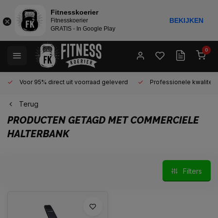
Fitnesskoerier
BEKIJKEN
Fitnesskoerier
GRATIS - In Google Play
0
Voor 95% direct uit voorraad geleverd
Professionele kwaliteit 
Terug
PRODUCTEN GETAGD MET COMMERCIELE
HALTERBANK
Filters