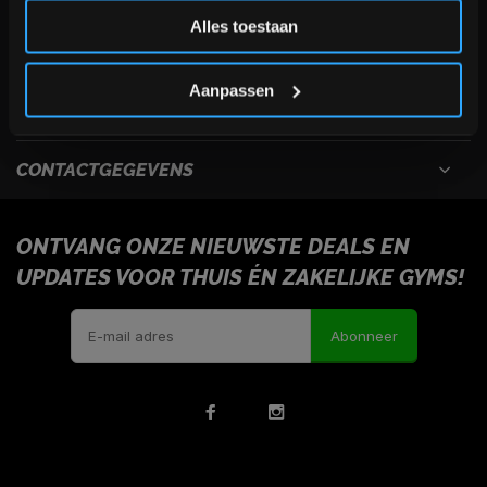
Inschrijven
Alles toestaan
USEFULL LINKS
*Verzendkosten vallen buiten de korting
Aanpassen
INFORMATIE
CONTACTGEGEVENS
ONTVANG ONZE NIEUWSTE DEALS EN
UPDATES VOOR THUIS ÉN ZAKELIJKE GYMS!
Abonneer