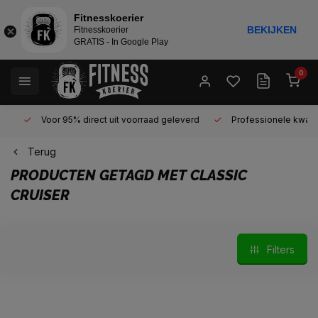
Fitnesskoerier
BEKIJKEN
Fitnesskoerier
GRATIS - In Google Play
0
Voor 95% direct uit voorraad geleverd
Professionele kwaliteit 
Terug
PRODUCTEN GETAGD MET CLASSIC
CRUISER
Filters