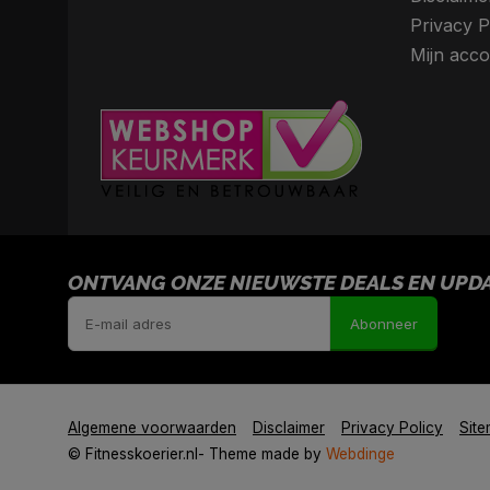
Privacy P
Mijn acco
ONTVANG ONZE NIEUWSTE DEALS EN UPDAT
Abonneer
Algemene voorwaarden
Disclaimer
Privacy Policy
Sit
© Fitnesskoerier.nl
- Theme made by
Webdinge