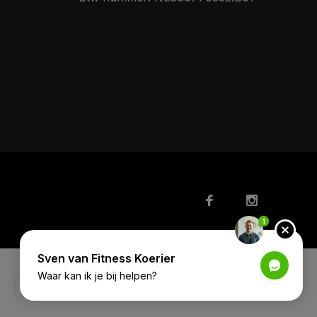
1
Sven van Fitness Koerier
Waar kan ik je bij helpen?