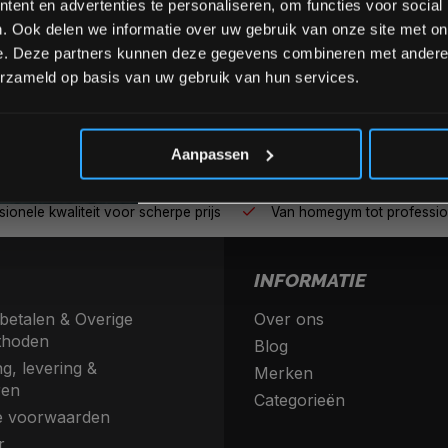
ent en advertenties te personaliseren, om functies voor social
. Ook delen we informatie over uw gebruik van onze site met on
e. Deze partners kunnen deze gegevens combineren met andere i
erzameld op basis van uw gebruik van hun services.
*Verzendkosten vallen buiten
Aanpassen
nele kwaliteit voor scherpe prijs
Van homegym tot profession
INFORMATIE
betalen & Overige
Over ons
thoden
Blog
g, levering &
Merken
ren
Categorieën
 voorwaarden
r