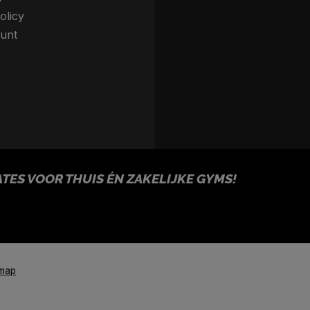
olicy
unt
ES VOOR THUIS ÉN ZAKELIJKE GYMS!
emap