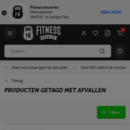
Fitnesskoerier
BEKIJKEN
Fitnesskoerier
GRATIS - In Google Play
0
Alles voor jouw gym op één plek
Voor 95% direct uit voorraad
Terug
PRODUCTEN GETAGD MET AFVALLEN
Filters