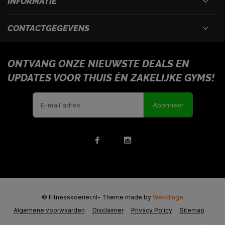
INFORMATIE
CONTACTGEGEVENS
ONTVANG ONZE NIEUWSTE DEALS EN
UPDATES VOOR THUIS ÉN ZAKELIJKE GYMS!
Abonneer
© Fitnesskoerier.nl
- Theme made by
Webdinge
Algemene voorwaarden
Disclaimer
Privacy Policy
Sitemap