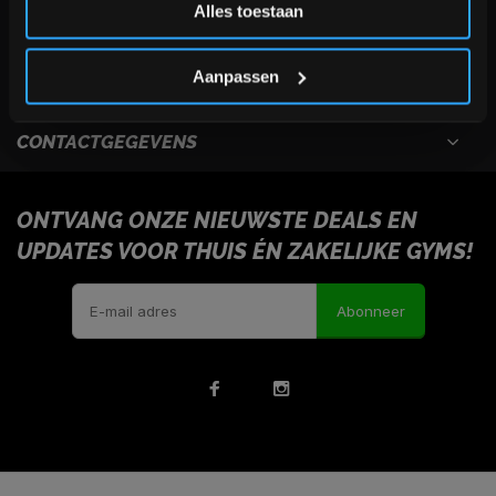
Alles toestaan
USEFULL LINKS
*Verzendkosten vallen buiten de korting
Aanpassen
INFORMATIE
CONTACTGEGEVENS
ONTVANG ONZE NIEUWSTE DEALS EN
UPDATES VOOR THUIS ÉN ZAKELIJKE GYMS!
Abonneer