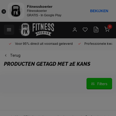
Fitnesskoerier
BEKIJKEN
Fitnesskoerier
GRATIS - In Google Play
0
Voor 95% direct uit voorraad geleverd
Professionele kwaliteit 
Terug
PRODUCTEN GETAGD MET 2E KANS
Filters