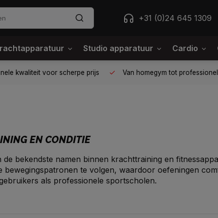
+31 (0)24 645 1309
rachtapparatuur
Studio apparatuur
Cardio
ele kwaliteit voor scherpe prijs
Van homegym tot professione
NING EN CONDITIE
n de bekendste namen binnen krachttraining en fitnessapp
ke bewegingspatronen te volgen, waardoor oefeningen comf
gebruikers als professionele sportscholen.