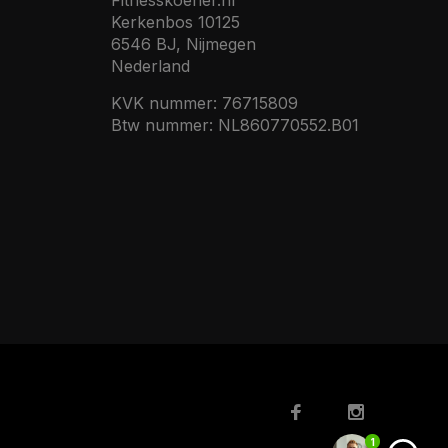
Fitnesskoerier.nl
Kerkenbos 10125
6546 BJ, Nijmegen
Nederland
KVK nummer: 76715809
Btw nummer: NL860770552.B01
1