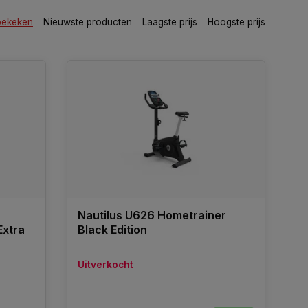
bekeken
Nieuwste producten
Laagste prijs
Hoogste prijs
Nautilus U626 Hometrainer
Extra
Black Edition
Uitverkocht