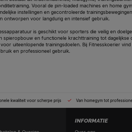
nditietraining. Vooral de pin-loaded machines en home gym
ndelijke instellingen en gecontroleerde trainingsbewegingen
n ontworpen voor langdurig en intensief gebruik.
nessapparatuur is geschikt voor sporters die veilig en doelge
n spieropbouw en functionele krachttraining tot dagelijkse c
voor uiteenlopende trainingsdoelen. Bij Fitnesskoerier vin
bruik en professioneel gebruik.
nele kwaliteit voor scherpe prijs
Van homegym tot profession
INFORMATIE