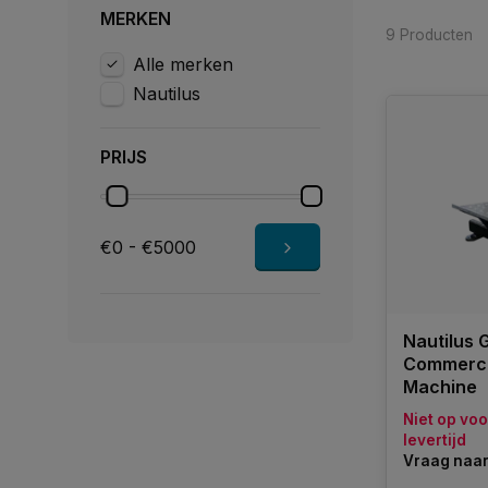
MERKEN
9 Producten
Alle merken
Nautilus
PRIJS
€0 - €5000
Nautilus G
Commercia
Machine
Niet op vo
levertijd
Vraag naar 