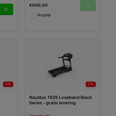
€699,00
Vergelijk
0%
0%
Nautilus T626 Loopband Black
Series - gratis levering