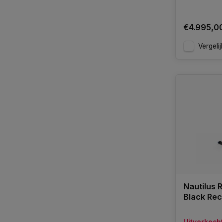
€4.995,0
Vergelij
Nautilus
Black Re