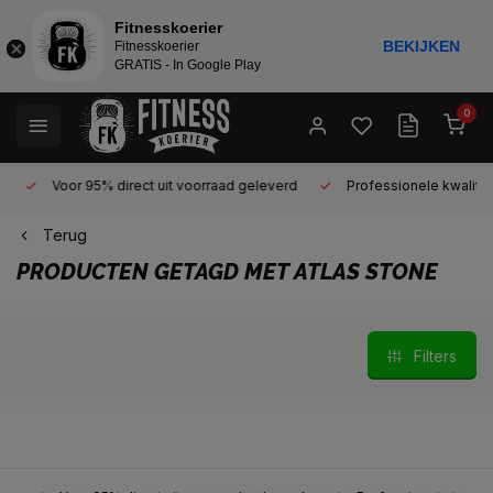
Fitnesskoerier
BEKIJKEN
Fitnesskoerier
GRATIS - In Google Play
0
Voor 95% direct uit voorraad geleverd
Professionele kwaliteit 
Terug
PRODUCTEN GETAGD MET ATLAS STONE
Filters