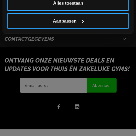
Alles toestaan
USEFULL LINKS
*Verzendkosten vallen buiten de korting
Aanpassen
INFORMATIE
CONTACTGEGEVENS
ONTVANG ONZE NIEUWSTE DEALS EN
UPDATES VOOR THUIS ÉN ZAKELIJKE GYMS!
Abonneer