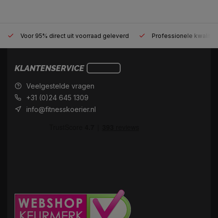
Voor 95% direct uit voorraad geleverd
Professionele kwaliteit
KLANTENSERVICE
Veelgestelde vragen
+31 (0)24 645 1309
info@fitnesskoerier.nl