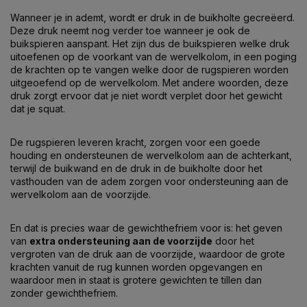
Wanneer je in ademt, wordt er druk in de buikholte gecreëerd.
Deze druk neemt nog verder toe wanneer je ook de
buikspieren aanspant. Het zijn dus de buikspieren welke druk
uitoefenen op de voorkant van de wervelkolom, in een poging
de krachten op te vangen welke door de rugspieren worden
uitgeoefend op de wervelkolom. Met andere woorden, deze
druk zorgt ervoor dat je niet wordt verplet door het gewicht
dat je squat.
De rugspieren leveren kracht, zorgen voor een goede
houding en ondersteunen de wervelkolom aan de achterkant,
terwijl de buikwand en de druk in de buikholte door het
vasthouden van de adem zorgen voor ondersteuning aan de
wervelkolom aan de voorzijde.
En dat is precies waar de gewichthefriem voor is: het geven
van
extra ondersteuning aan de voorzijde
door het
vergroten van de druk aan de voorzijde, waardoor de grote
krachten vanuit de rug kunnen worden opgevangen en
waardoor men in staat is grotere gewichten te tillen dan
zonder gewichthefriem.