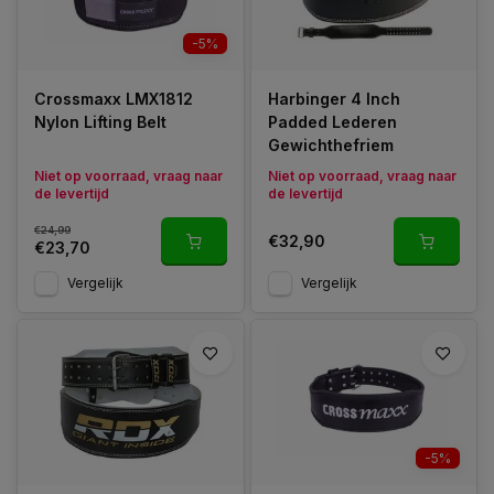
-5%
Crossmaxx LMX1812
Harbinger 4 Inch
Nylon Lifting Belt
Padded Lederen
Gewichthefriem
Niet op voorraad, vraag naar
Niet op voorraad, vraag naar
de levertijd
de levertijd
€24,99
€32,90
€23,70
Vergelijk
Vergelijk
-5%