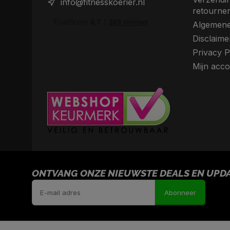
info@fitnesskoerier.nl
retourne
Algemene
Disclaime
Privacy P
Mijn acco
ONTVANG ONZE NIEUWSTE DEALS EN UPDAT
Abonneer