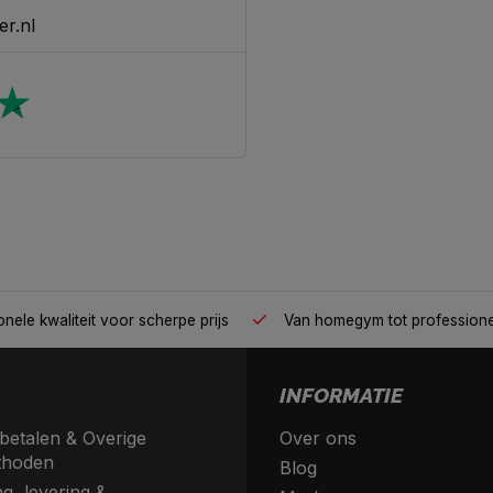
er.nl
nele kwaliteit voor scherpe prijs
Van homegym tot profession
INFORMATIE
betalen & Overige
Over ons
thoden
Blog
g, levering &