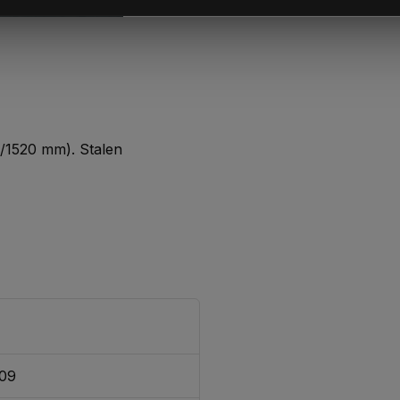
0/1520 mm). Stalen
309