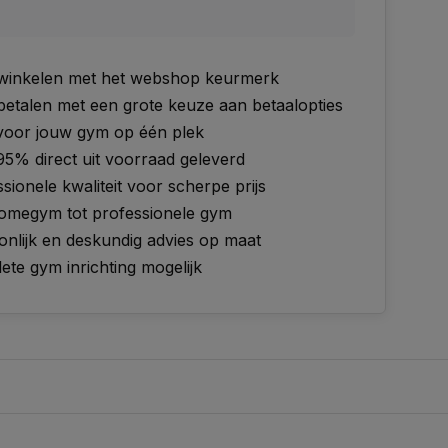
g winkelen met het webshop keurmerk
 betalen met een grote keuze aan betaalopties
 voor jouw gym op één plek
95% direct uit voorraad geleverd
sionele kwaliteit voor scherpe prijs
omegym tot professionele gym
onlijk en deskundig advies op maat
te gym inrichting mogelijk