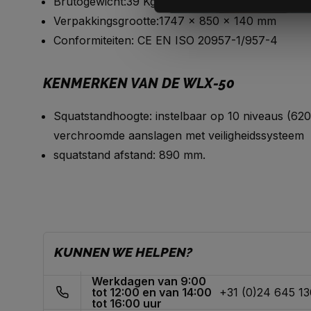
Brutogewicht:39 Kg
Verpakkingsgrootte:1747 x 850 x 140 mm
Conformiteiten: CE EN ISO 20957-1/957-4
KENMERKEN VAN DE WLX-50
Squatstandhoogte: instelbaar op 10 niveaus (62
verchroomde aanslagen met veiligheidssysteem
squatstand afstand: 890 mm.
KUNNEN WE HELPEN?
Werkdagen van 9:00
tot 12:00 en van 14:00
+31 (0)24 645 1
tot 16:00 uur