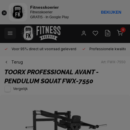
Fitnesskoerier
BEKIJKEN
Fitnesskoerier
GRATIS - In Google Play
0
Voor 95% direct uit voorraad geleverd
Professionele kwaliteit 
Terug
Art: FWX-7550
TOORX PROFESSIONAL
AVANT -
PENDULUM SQUAT FWX-7550
Vergelijk