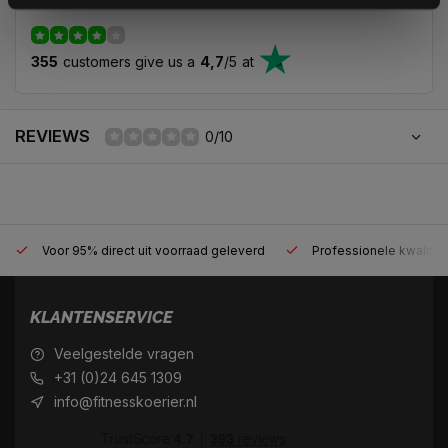
355
customers give us a
4,7
/
5
at
REVIEWS
0/10
Voor 95% direct uit voorraad geleverd
Professionele kwaliteit
KLANTENSERVICE
Veelgestelde vragen
+31 (0)24 645 1309
info@fitnesskoerier.nl