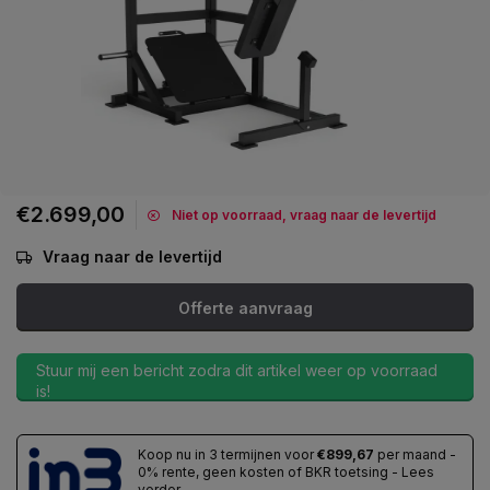
€2.699,00
Niet op voorraad, vraag naar de levertijd
Vraag naar de levertijd
Offerte aanvraag
Stuur mij een bericht zodra dit artikel weer op voorraad
is!
Koop nu in 3 termijnen voor
€899,67
per maand -
0% rente, geen kosten of BKR toetsing - Lees
verder...