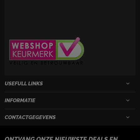
USEFULL LINKS
INFORMATIE
CONTACTGEGEVENS
ONTVANG ONZE NIEUWSTE DEALS EN