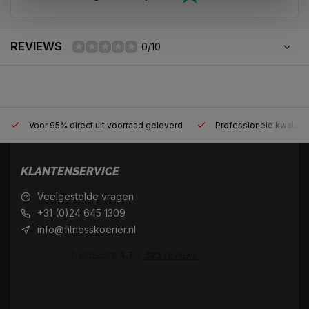
REVIEWS
0/10
Voor 95% direct uit voorraad geleverd
Professionele kwaliteit
KLANTENSERVICE
Veelgestelde vragen
+31 (0)24 645 1309
info@fitnesskoerier.nl