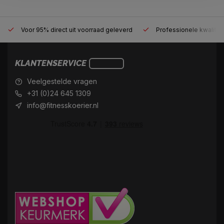
Voor 95% direct uit voorraad geleverd
Professionele kwaliteit
KLANTENSERVICE
Veelgestelde vragen
+31 (0)24 645 1309
info@fitnesskoerier.nl