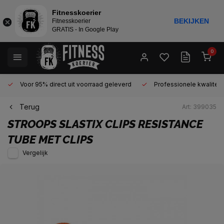
Fitnesskoerier
BEKIJKEN
Fitnesskoerier
GRATIS - In Google Play
0
Voor 95% direct uit voorraad geleverd
Professionele kwaliteit 
Terug
Art: 399035
STROOPS
SLASTIX CLIPS RESISTANCE
TUBE MET CLIPS
Vergelijk