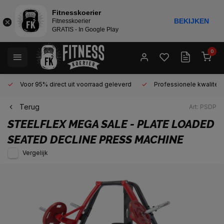
Fitnesskoerier
BEKIJKEN
Fitnesskoerier
GRATIS - In Google Play
0
Voor 95% direct uit voorraad geleverd
Professionele kwaliteit 
Terug
Art: PSDP
STEELFLEX
MEGA SALE - PLATE LOADED
SEATED DECLINE PRESS MACHINE
Vergelijk