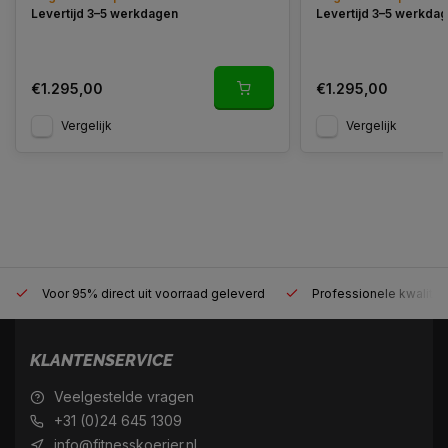
Levertijd 3–5 werkdagen
Levertijd 3–5 werkda
€1.295,00
€1.295,00
Vergelijk
Vergelijk
Voor 95% direct uit voorraad geleverd
Professionele kwaliteit
KLANTENSERVICE
Veelgestelde vragen
+31 (0)24 645 1309
info@fitnesskoerier.nl