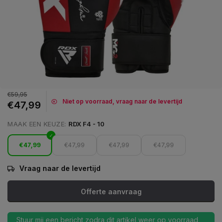
€59,95
Niet op voorraad, vraag naar de levertijd
€47,99
MAAK EEN KEUZE:
RDX F4 - 10
€47,99
€47,99
€47,99
€47,99
Vraag naar de levertijd
Offerte aanvraag
Stuur mij een bericht zodra dit artikel weer op voorraad