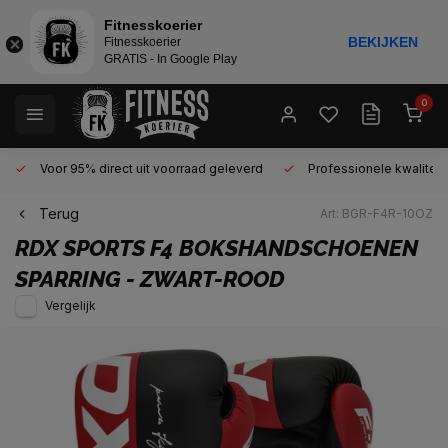
Fitnesskoerier
BEKIJKEN
Fitnesskoerier
GRATIS - In Google Play
0
Voor 95% direct uit voorraad geleverd
Professionele kwaliteit 
Terug
Art: BGR-F4R-10OZ
RDX SPORTS
F4 BOKSHANDSCHOENEN
SPARRING - ZWART-ROOD
Vergelijk