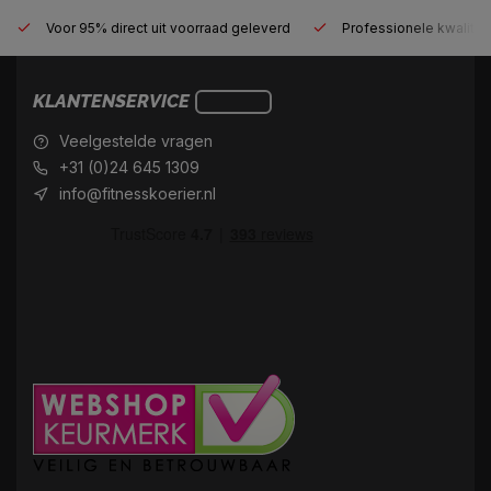
Voor 95% direct uit voorraad geleverd
Professionele kwaliteit
KLANTENSERVICE
Veelgestelde vragen
+31 (0)24 645 1309
info@fitnesskoerier.nl