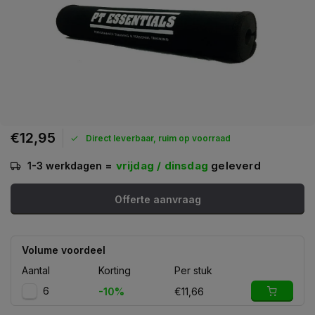
€12,95
Direct leverbaar, ruim op voorraad
=
vrijdag / dinsdag
geleverd
1-3 werkdagen
Offerte aanvraag
Volume voordeel
Aantal
Korting
Per stuk
6
-10%
€11,66