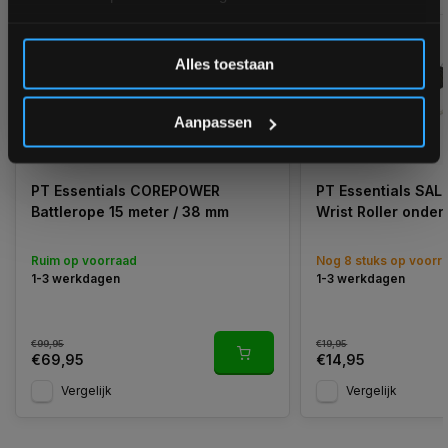
Inschrijven
Alles toestaan
*Verzendkosten vallen buiten de korting
Aanpassen
-30%
PT Essentials COREPOWER
PT Essentials SAL
Battlerope 15 meter / 38 mm
Wrist Roller onder
Ruim op voorraad
Nog 8 stuks op voorr
1-3 werkdagen
1-3 werkdagen
€99,95
€19,95
€69,95
€14,95
Vergelijk
Vergelijk