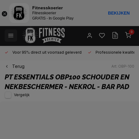
Fitnesskoerier
BEKIJKEN
Fitnesskoerier
GRATIS - In Google Play
0
Voor 95% direct uit voorraad geleverd
Professionele kwaliteit 
Terug
Art: OBP-100
PT ESSENTIALS
OBP100 SCHOUDER EN
NEKBESCHERMER - NEKROL - BAR PAD
Vergelijk