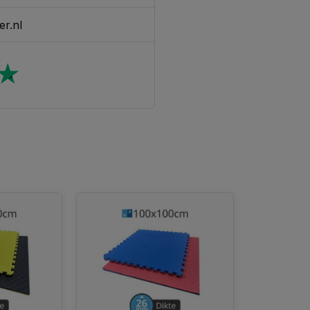
er.nl