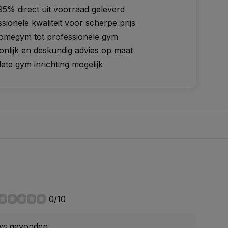
95% direct uit voorraad geleverd
sionele kwaliteit voor scherpe prijs
omegym tot professionele gym
onlijk en deskundig advies op maat
te gym inrichting mogelijk
0/10
ws gevonden