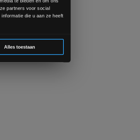
 media te bieden en om ons
ze partners voor social
Inschrijven
nformatie die u aan ze heeft
 de korting
Alles toestaan