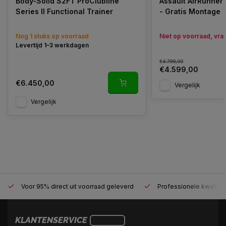
Body-Solid S2FT ProClubline
Assault AirRunner
Series II Functional Trainer
- Gratis Montage
Nog 1 stuks op voorraad
Niet op voorraad, vraa
Levertijd 1–3 werkdagen
€4.799,00
€4.599,00
€6.450,00
Vergelijk
Vergelijk
Voor 95% direct uit voorraad geleverd
Professionele kwaliteit
KLANTENSERVICE