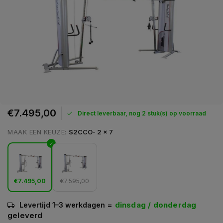
€7.495,00
Direct leverbaar, nog 2 stuk(s) op voorraad
MAAK EEN KEUZE:
S2CCO- 2 x 7
€7.495,00
€7.595,00
=
dinsdag / donderdag
Levertijd 1–3 werkdagen
geleverd