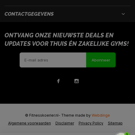
CONTACTGEGEVENS
ONTVANG ONZE NIEUWSTE DEALS EN
UPDATES VOOR THUIS ÉN ZAKELIJKE GYMS!
Abonneer
© Fitnesskoerier.nl
- Theme made by
Webdinge
Algemene voorwaarden
Disclaimer
Privacy Policy
Sitemap
1