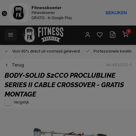
Fitnesskoerier
BEKIJKEN
Fitnesskoerier
GRATIS - In Google Play
0
Voor 95% direct uit voorraad geleverd
Professionele kwaliteit 
Terug
Art: KS2CCO-1
BODY-SOLID
S2CCO PROCLUBLINE
SERIES II CABLE CROSSOVER - GRATIS
MONTAGE
Vergelijk