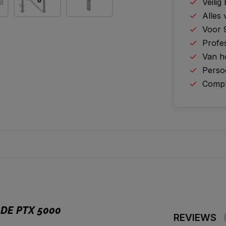
Veilig
Alles
Voor 
Profes
Van h
Perso
Comple
DE PTX 5000
REVIEWS