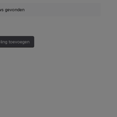
ws gevonden
ling toevoegen