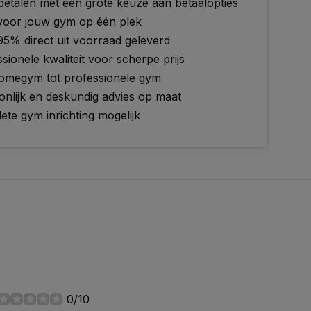
 betalen met een grote keuze aan betaalopties
 voor jouw gym op één plek
95% direct uit voorraad geleverd
sionele kwaliteit voor scherpe prijs
omegym tot professionele gym
onlijk en deskundig advies op maat
te gym inrichting mogelijk
0/10