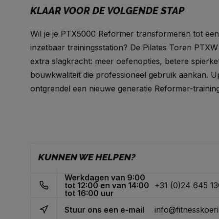
KLAAR VOOR DE VOLGENDE STAP
Wil je je PTX5000 Reformer transformeren tot een 
inzetbaar trainingsstation? De Pilates Toren PTXW 
extra slagkracht: meer oefenopties, betere spierke
bouwkwaliteit die professioneel gebruik aankan. 
ontgrendel een nieuwe generatie Reformer-training
KUNNEN WE HELPEN?
Werkdagen van 9:00
tot 12:00 en van 14:00
+31 (0)24 645 1
tot 16:00 uur
Stuur ons een e-mail
info@fitnesskoeri