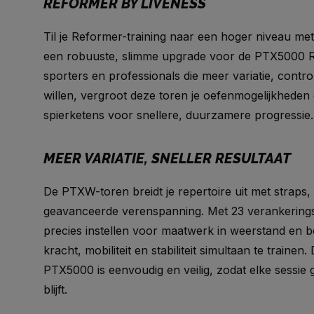
REFORMER BY LIVENESS
Til je Reformer-training naar een hoger niveau m
een robuuste, slimme upgrade voor de PTX5000 
sporters en professionals die meer variatie, contro
willen, vergroot deze toren je oefenmogelijkheden 
spierketens voor snellere, duurzamere progressie.
MEER VARIATIE, SNELLER RESULTAAT
De PTXW-toren breidt je repertoire uit met straps
geavanceerde verenspanning. Met 23 verankering
precies instellen voor maatwerk in weerstand en 
kracht, mobiliteit en stabiliteit simultaan te trainen
PTX5000 is eenvoudig en veilig, zodat elke sessie 
blijft.