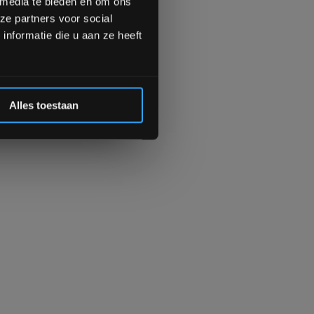
 media te bieden en om ons
ze partners voor social
Inschrijven
nformatie die u aan ze heeft
 de korting
Alles toestaan