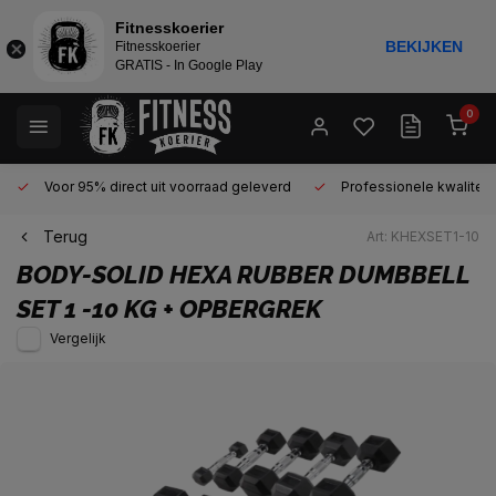
Fitnesskoerier
BEKIJKEN
Fitnesskoerier
GRATIS - In Google Play
0
Voor 95% direct uit voorraad geleverd
Professionele kwaliteit 
Terug
Art: KHEXSET1-10
BODY-SOLID
HEXA RUBBER DUMBBELL
SET 1 -10 KG + OPBERGREK
Vergelijk