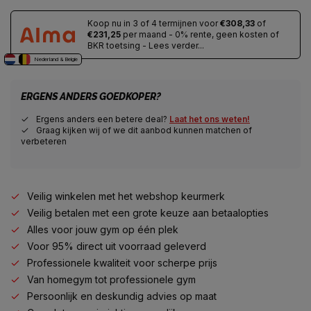
Koop nu in 3 of 4 termijnen voor
€308,33
of
€231,25
per maand - 0% rente, geen kosten of
BKR toetsing - Lees verder...
Nederland & Belgie
ERGENS ANDERS GOEDKOPER?
Ergens anders een betere deal?
Laat het ons weten!
Graag kijken wij of we dit aanbod kunnen matchen of
verbeteren
Veilig winkelen met het webshop keurmerk
Veilig betalen met een grote keuze aan betaalopties
Alles voor jouw gym op één plek
Voor 95% direct uit voorraad geleverd
Professionele kwaliteit voor scherpe prijs
Van homegym tot professionele gym
Persoonlijk en deskundig advies op maat