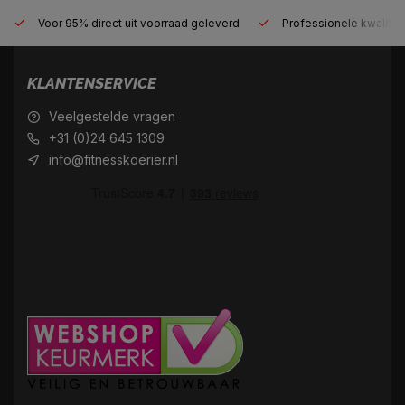
Voor 95% direct uit voorraad geleverd
Professionele kwaliteit
KLANTENSERVICE
Veelgestelde vragen
+31 (0)24 645 1309
info@fitnesskoerier.nl