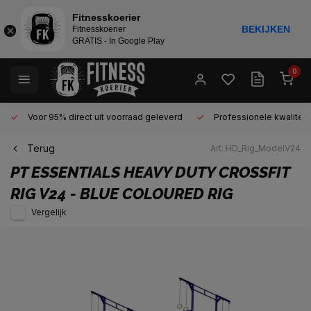
Fitnesskoerier
BEKIJKEN
Fitnesskoerier
GRATIS - In Google Play
0
Voor 95% direct uit voorraad geleverd
Professionele kwaliteit 
Terug
Art: HD_Rig_ModelV24
PT ESSENTIALS
HEAVY DUTY CROSSFIT
RIG V24 - BLUE COLOURED RIG
Vergelijk