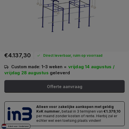
€4.137,30
Direct leverbaar, ruim op voorraad
=
vrijdag 14 augustus /
Custom made: 1–3 weken
vrijdag 28 augustus
geleverd
Offerte aanvraag
Alleen voor zakelijke aankopen met geldig
KvK nummer
, betaal in 3 termijnen van
€1.379,10
per maand zonder kosten of rente. Hierbij zal er
echter wel een toetsing plaats vinden!
Enkel voor Nederland