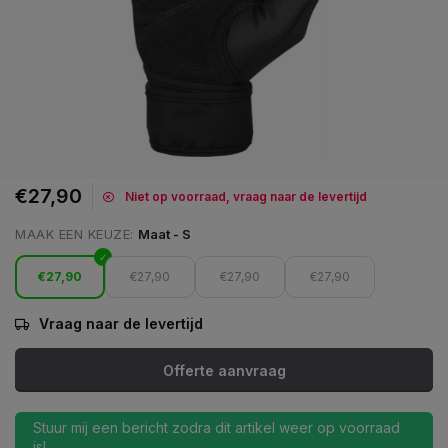
€27,90
Niet op voorraad, vraag naar de levertijd
MAAK EEN KEUZE:
Maat - S
€27,90
€27,90
€27,90
€27,90
Vraag naar de levertijd
Offerte aanvraag
Stuur mij een bericht zodra dit artikel weer op voorraad
is!