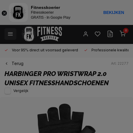
Fitnesskoerier
BEKIJKEN
Fitnesskoerier
GRATIS - In Google Play
0
Voor 95% direct uit voorraad geleverd
Professionele kwaliteit 
Terug
Art: 22277
HARBINGER
PRO WRISTWRAP 2.0
UNISEX FITNESSHANDSCHOENEN
Vergelijk