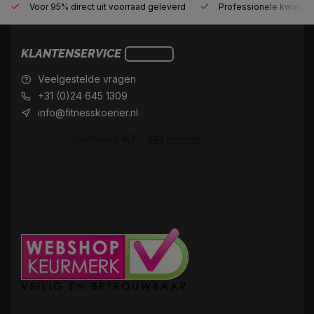
Voor 95% direct uit voorraad geleverd
Professionele kwaliteit
KLANTENSERVICE
Veelgestelde vragen
+31 (0)24 645 1309
info@fitnesskoerier.nl