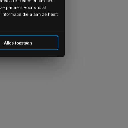
 media te bieden en om ons
ze partners voor social
Inschrijven
nformatie die u aan ze heeft
 de korting
Alles toestaan