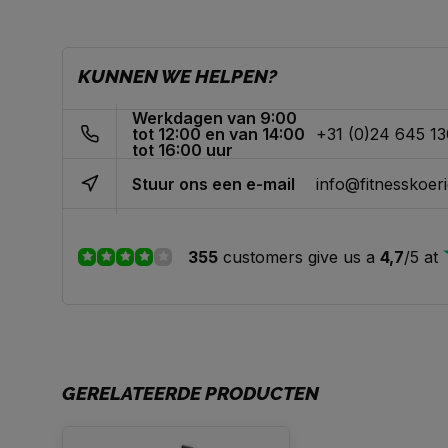
KUNNEN WE HELPEN?
Werkdagen van 9:00
tot 12:00 en van 14:00
+31 (0)24 645 1
tot 16:00 uur
Stuur ons een e-mail
info@fitnesskoeri
355
customers give us a
4,7
/
5
at
GERELATEERDE PRODUCTEN