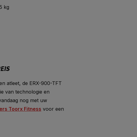
5 kg
EIS
ren atleet, de ERX-900-TFT
ie van technologie en
n vandaag nog met uw
ers Toorx Fitness
voor een