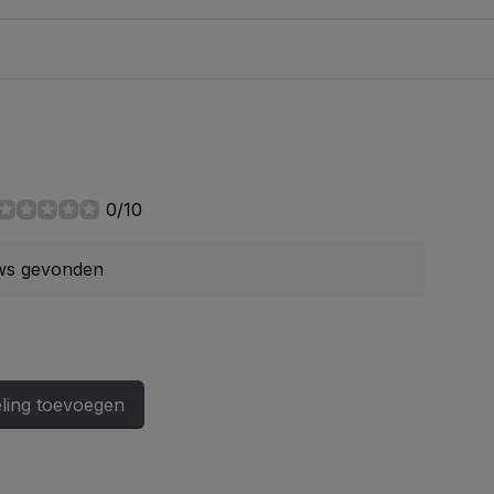
0/10
ws gevonden
ling toevoegen