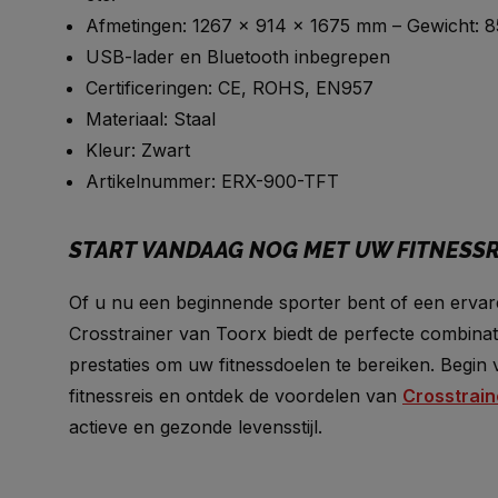
Afmetingen: 1267 x 914 x 1675 mm – Gewicht: 8
USB-lader en Bluetooth inbegrepen
Certificeringen: CE, ROHS, EN957
Materiaal: Staal
Kleur: Zwart
Artikelnummer: ERX-900-TFT
START VANDAAG NOG MET UW FITNESSR
Of u nu een beginnende sporter bent of een erva
Crosstrainer van Toorx biedt de perfecte combinat
prestaties om uw fitnessdoelen te bereiken. Begi
fitnessreis en ontdek de voordelen van
Crosstrain
actieve en gezonde levensstijl.