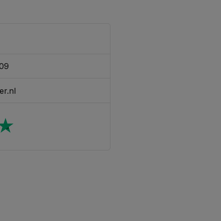
309
er.nl