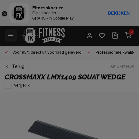
Fitnesskoerier
BEKIJKEN
Fitnesskoerier
GRATIS - In Google Play
0
Voor 95% direct uit voorraad geleverd
Professionele kwaliteit 
Terug
Art: LMX1409
CROSSMAXX
LMX1409 SQUAT WEDGE
Vergelijk