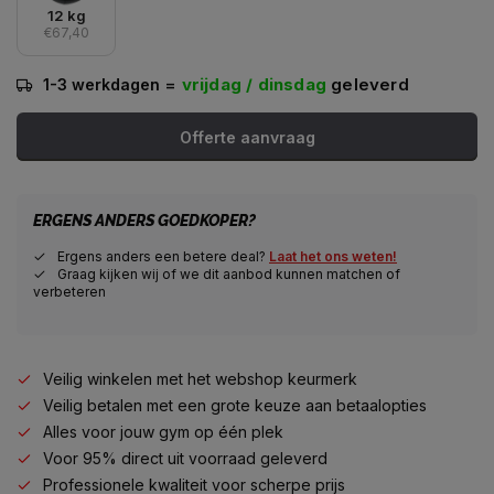
12 kg
€67,40
=
vrijdag / dinsdag
geleverd
1-3 werkdagen
Offerte aanvraag
ERGENS ANDERS GOEDKOPER?
Ergens anders een betere deal?
Laat het ons weten!
Graag kijken wij of we dit aanbod kunnen matchen of
verbeteren
Veilig winkelen met het webshop keurmerk
Veilig betalen met een grote keuze aan betaalopties
Alles voor jouw gym op één plek
Voor 95% direct uit voorraad geleverd
Professionele kwaliteit voor scherpe prijs