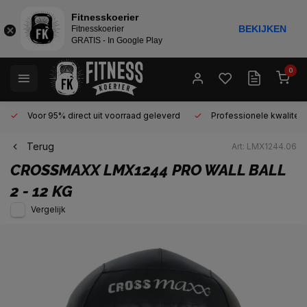
Fitnesskoerier
BEKIJKEN
Fitnesskoerier
GRATIS - In Google Play
0
Voor 95% direct uit voorraad geleverd
Professionele kwaliteit 
Terug
Art: LMX1244.06
CROSSMAXX
LMX1244 PRO WALL BALL
2 - 12 KG
Vergelijk