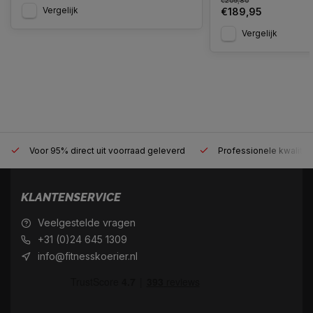
€209,80
Vergelijk
€189,95
Vergelijk
Voor 95% direct uit voorraad geleverd
Professionele kwaliteit
KLANTENSERVICE
Veelgestelde vragen
+31 (0)24 645 1309
info@fitnesskoerier.nl