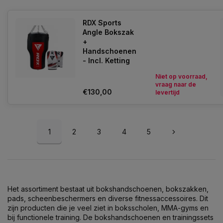
RDX Sports
Angle Bokszak
+
Handschoenen
- Incl. Ketting
Niet op voorraad,
vraag naar de
€130,00
levertijd
1
2
3
4
5
Het assortiment bestaat uit bokshandschoenen, bokszakken,
pads, scheenbeschermers en diverse fitnessaccessoires. Dit
zijn producten die je veel ziet in boksscholen, MMA-gyms en
bij functionele training. De bokshandschoenen en trainingssets