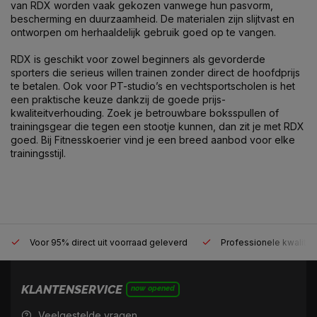
van RDX worden vaak gekozen vanwege hun pasvorm,
bescherming en duurzaamheid. De materialen zijn slijtvast en
ontworpen om herhaaldelijk gebruik goed op te vangen.
RDX is geschikt voor zowel beginners als gevorderde
sporters die serieus willen trainen zonder direct de hoofdprijs
te betalen. Ook voor PT-studio’s en vechtsportscholen is het
een praktische keuze dankzij de goede prijs-
kwaliteitverhouding. Zoek je betrouwbare boksspullen of
trainingsgear die tegen een stootje kunnen, dan zit je met RDX
goed. Bij Fitnesskoerier vind je een breed aanbod voor elke
trainingsstijl.
Voor 95% direct uit voorraad geleverd
Professionele kwaliteit
KLANTENSERVICE
now opened
Veelgestelde vragen