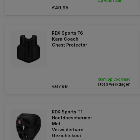
Op voorraad
€49,95
RDX Sports F6
Kara Coach
Chest Protector
Ruim op voorraad
1 tot 3 werkdagen
€67,99
RDX Sports T1
Hoofdbeschermer
Met
Verwijderbare
Gezichtskooi