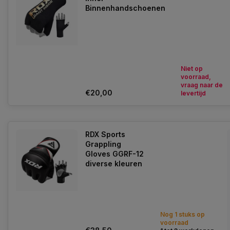
Binnenhandschoenen
Niet op
voorraad,
vraag naar de
€20,00
levertijd
RDX Sports
Grappling
Gloves GGRF-12
diverse kleuren
Nog 1 stuks op
voorraad