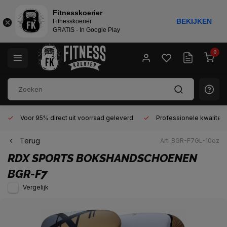
Fitnesskoerier
BEKIJKEN
Fitnesskoerier
GRATIS - In Google Play
0
Voor 95% direct uit voorraad geleverd
Professionele kwaliteit 
Terug
Art: BGR-F7GL-10oz
RDX SPORTS
BOKSHANDSCHOENEN
BGR-F7
Vergelijk