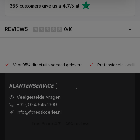
355
customers give us a
4,7
/
5
at
REVIEWS
0/10
Voor 95% direct uit voorraad geleverd
Professionele kwaliteit
KLANTENSERVICE
Veelgestelde vragen
+31 (0)24 645 1309
info@fitnesskoerier.nl