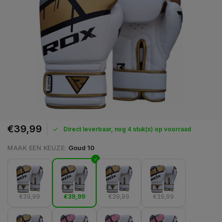
€39,99
Direct leverbaar, nog 4 stuk(s) op voorraad
MAAK EEN KEUZE:
Goud 10
€39,99
€39,99
€39,99
€39,99