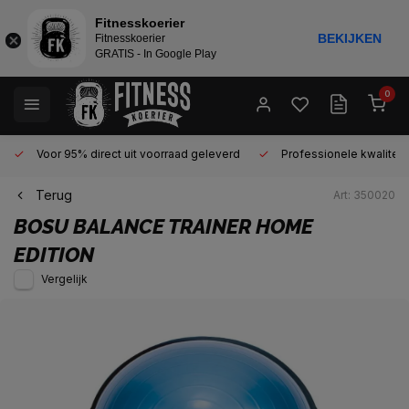
Fitnesskoerier
BEKIJKEN
Fitnesskoerier
GRATIS - In Google Play
0
Voor 95% direct uit voorraad geleverd
Professionele kwaliteit 
Terug
Art: 350020
BOSU
BALANCE TRAINER HOME
EDITION
Vergelijk