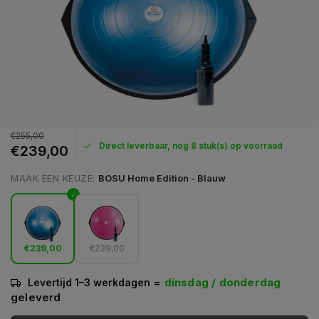
€255,00
Direct leverbaar, nog 8 stuk(s) op voorraad
€239,00
MAAK EEN KEUZE:
BOSU Home Edition - Blauw
€239,00
€239,00
=
dinsdag / donderdag
Levertijd 1–3 werkdagen
geleverd