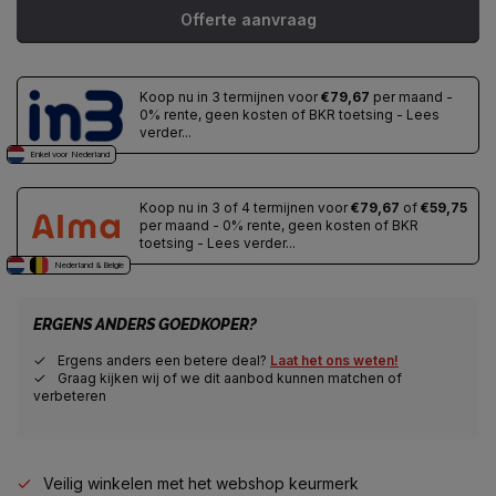
Offerte aanvraag
Koop nu in 3 termijnen voor
€79,67
per maand -
0% rente, geen kosten of BKR toetsing - Lees
verder...
Enkel voor Nederland
Koop nu in 3 of 4 termijnen voor
€79,67
of
€59,75
per maand - 0% rente, geen kosten of BKR
toetsing - Lees verder...
Nederland & Belgie
ERGENS ANDERS GOEDKOPER?
Ergens anders een betere deal?
Laat het ons weten!
Graag kijken wij of we dit aanbod kunnen matchen of
verbeteren
Veilig winkelen met het webshop keurmerk