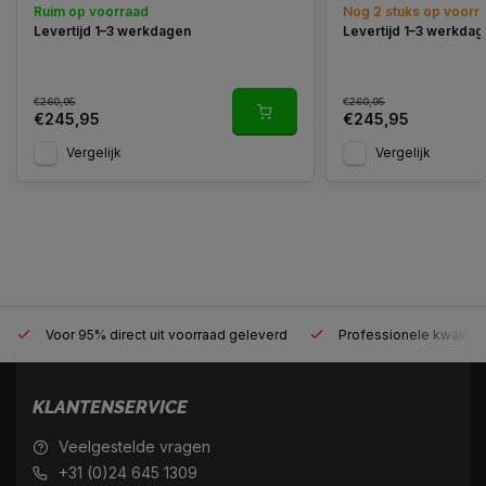
Ruim op voorraad
Nog 2 stuks op voorr
Levertijd 1–3 werkdagen
Levertijd 1–3 werkda
€260,95
€260,95
€245,95
€245,95
Vergelijk
Vergelijk
Voor 95% direct uit voorraad geleverd
Professionele kwaliteit
KLANTENSERVICE
Veelgestelde vragen
+31 (0)24 645 1309