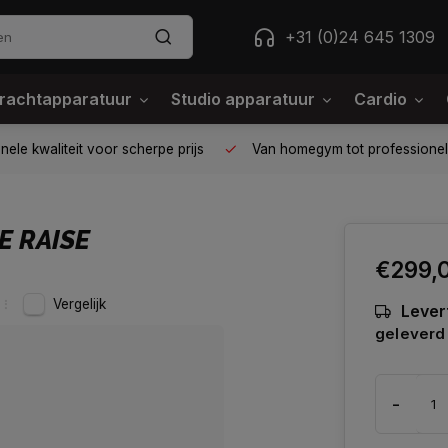
+31 (0)24 645 1309
rachtapparatuur
Studio apparatuur
Cardio
ele kwaliteit voor scherpe prijs
Van homegym tot professione
E RAISE
€299,
Vergelijk
Lever
geleverd
-