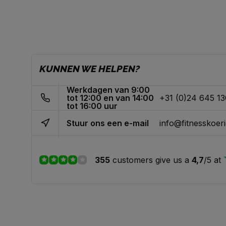
KUNNEN WE HELPEN?
Werkdagen van 9:00
tot 12:00 en van 14:00
+31 (0)24 645 1
tot 16:00 uur
Stuur ons een e-mail
info@fitnesskoeri
355
customers give us a
4,7
/
5
at