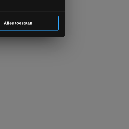
 de korting
Alles toestaan