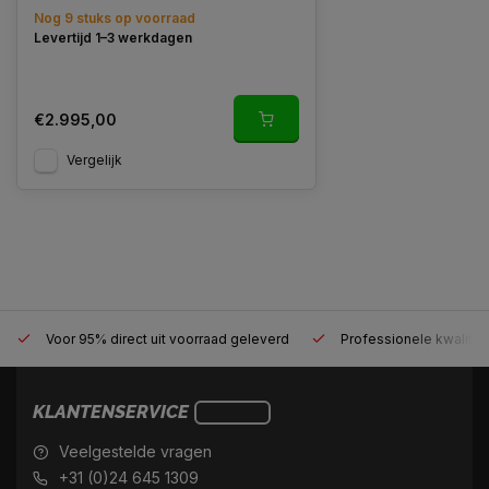
Nog 9 stuks op voorraad
Levertijd 1–3 werkdagen
€2.995,00
Vergelijk
Voor 95% direct uit voorraad geleverd
Professionele kwaliteit
KLANTENSERVICE
Veelgestelde vragen
+31 (0)24 645 1309