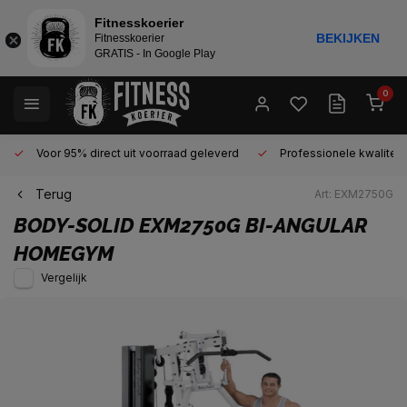
Fitnesskoerier
BEKIJKEN
Fitnesskoerier
GRATIS - In Google Play
0
Voor 95% direct uit voorraad geleverd
Professionele kwaliteit 
Terug
Art: EXM2750G
BODY-SOLID
EXM2750G BI-ANGULAR
HOMEGYM
Vergelijk