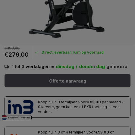
€399,00
Direct leverbaar, ruim op voorraad
€279,00
=
dinsdag / donderdag
geleverd
1 tot 3 werkdagen
Offerte aanvraag
Koop nu in 3 termijnen voor
€93,00
per maand -
0% rente, geen kosten of BKR toetsing - Lees
verder...
Enkel voor Nederland
Koop nu in 3 of 4 termijnen voor
€93,00
of