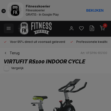
Fitnesskoerier
BEKIJKEN
Fitnesskoerier
GRATIS - In Google Play
0
Voor 95% direct uit voorraad geleverd
Professionele kwaliteit 
Terug
Art: VFSPIN-RS100
VIRTUFIT
RS100 INDOOR CYCLE
Vergelijk