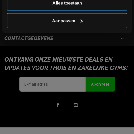
Alles toestaan
USEFULL LINKS
*Verzendkosten vallen buiten de korting
Aanpassen
INFORMATIE
CONTACTGEGEVENS
ONTVANG ONZE NIEUWSTE DEALS EN
UPDATES VOOR THUIS ÉN ZAKELIJKE GYMS!
Abonneer