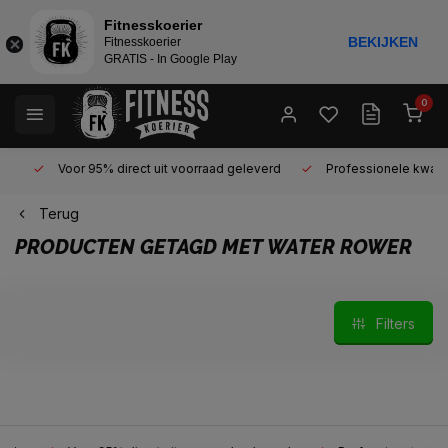
Fitnesskoerier
BEKIJKEN
Fitnesskoerier
GRATIS - In Google Play
0
Voor 95% direct uit voorraad geleverd
Professionele kwaliteit 
Terug
PRODUCTEN GETAGD MET WATER ROWER
Filters